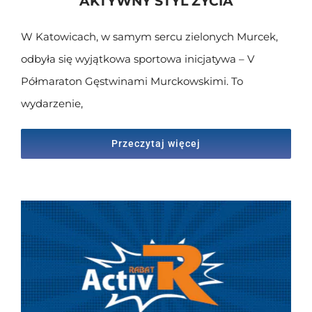
AKTYWNY STYL ŻYCIA
W Katowicach, w samym sercu zielonych Murcek,
odbyła się wyjątkowa sportowa inicjatywa – V
Półmaraton Gęstwinami Murckowskimi. To
wydarzenie,
Przeczytaj więcej