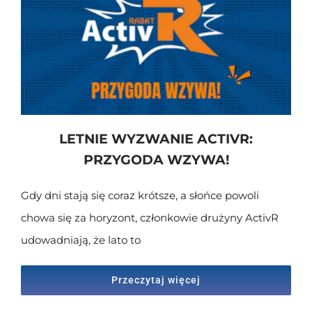
Skontaktuj się z nami
LETNIE WYZWANIE ACTIVR:
PRZYGODA WZYWA!
Gdy dni stają się coraz krótsze, a słońce powoli
chowa się za horyzont, członkowie drużyny ActivR
udowadniają, że lato to
Przeczytaj więcej