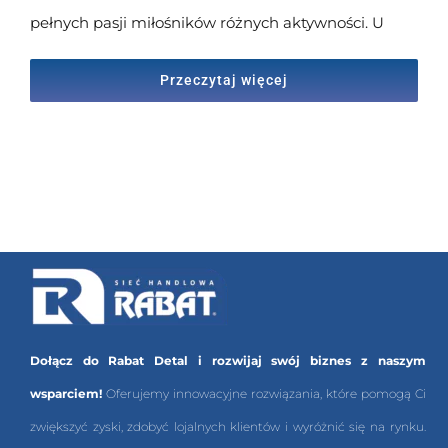
pełnych pasji miłośników różnych aktywności. U
Przeczytaj więcej
Dołącz do Rabat Detal i rozwijaj swój biznes z naszym
wsparciem!
Oferujemy innowacyjne rozwiązania, które pomogą Ci
zwiększyć zyski, zdobyć lojalnych klientów i wyróżnić się na rynku.