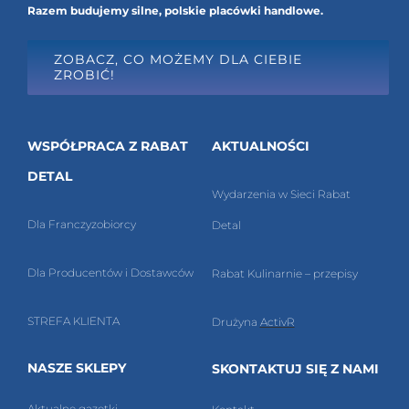
Razem budujemy silne, polskie placówki handlowe.
ZOBACZ, CO MOŻEMY DLA CIEBIE
ZROBIĆ!
WSPÓŁPRACA Z RABAT
AKTUALNOŚCI
DETAL
Wydarzenia w Sieci Rabat
Dla Franczyzobiorcy
Detal
Dla Producentów i Dostawców
Rabat Kulinarnie – przepisy
STREFA KLIENTA
Drużyna
ActivR
NASZE SKLEPY
SKONTAKTUJ SIĘ Z NAMI
Aktualne g
azetki