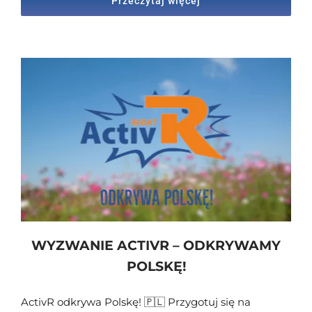
Przeczytaj więcej
WYZWANIE ACTIVR – ODKRYWAMY
POLSKĘ!
ActivR odkrywa Polskę! 🇵🇱 Przygotuj się na