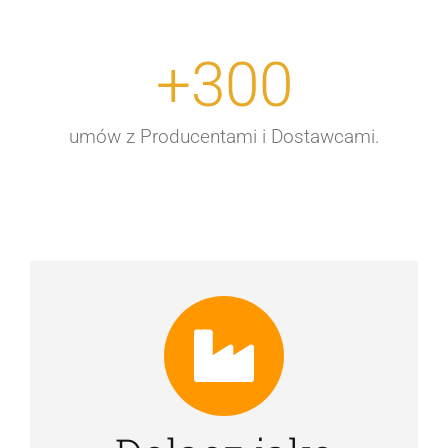
Skontaktuj się z nami
+
300
umów z Producentami i Dostawcami.