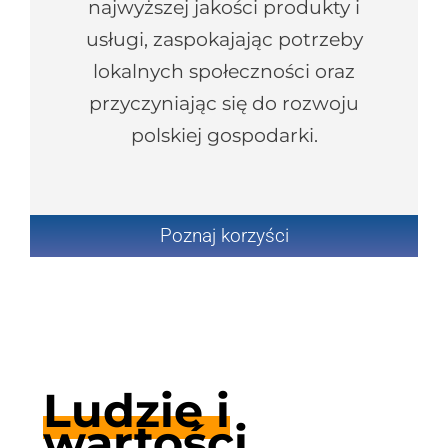
najwyższej jakości produkty i
usługi, zaspokajając potrzeby
lokalnych społeczności oraz
przyczyniając się do rozwoju
polskiej gospodarki.
Poznaj korzyści
Ludzie i
wartości,