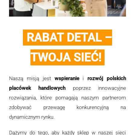
RABAT DETAL –
TWOJA SIEĆ!
Naszą misją jest
wspieranie
i
rozwój polskich
placówek handlowych
poprzez innowacyjne
rozwiązania, które pomagają naszym partnerom
zdobywać przewagę konkurencyjną na
dynamicznym rynku.
Dążymy do tego, aby każdy sklep w naszej sieci