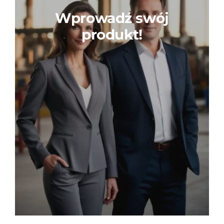
Wprowadź swój
produkt!