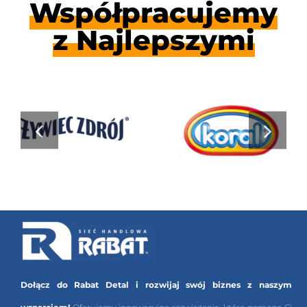
Współpracujemy
z Najlepszymi
Dołącz do Rabat Detal i rozwijaj swój biznes z naszym