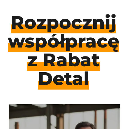
Rozpocznij
współpracę
z Rabat
Detal