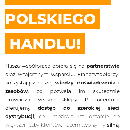
POLSKIEGO
Skontaktuj się z nami
HANDLU!
Nasza współpraca opiera się na
partnerstwie
oraz wzajemnym wsparciu. Franczyzobiorcy
korzystają z naszej
wiedzy
,
doświadczenia
i
zasobów
, co pozwala im skutecznie
prowadzić własne sklepy. Producentom
oferujemy
dostęp do szerokiej sieci
dystrybucji
, co umożliwia im dotarcie do
większej liczby klientów. Razem tworzymy
silną
,