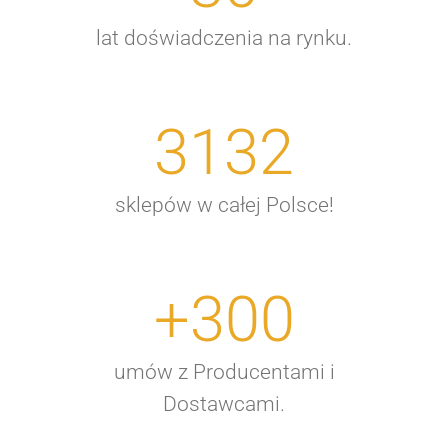
lat doświadczenia na rynku.
3132
sklepów w całej Polsce!
+
300
umów z Producentami i
Dostawcami.