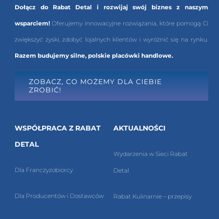
Dołącz do Rabat Detal i rozwijaj swój biznes z naszym
wsparciem!
Oferujemy innowacyjne rozwiązania, które pomogą Ci
zwiększyć zyski, zdobyć lojalnych klientów i wyróżnić się na rynku.
Razem budujemy silne, polskie placówki handlowe.
ZOBACZ, CO MOŻEMY DLA CIEBIE
ZROBIĆ!
WSPÓŁPRACA Z RABAT
AKTUALNOŚCI
DETAL
Wydarzenia w Sieci Rabat
Dla Franczyzobiorcy
Detal
Dla Producentów i Dostawców
Rabat Kulinarnie – przepisy