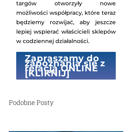
targów otworzyły nowe
możliwości współpracy, które teraz
będziemy rozwijać, aby jeszcze
lepiej wspierać właścicieli sklepów
w codziennej działalności.
Zapraszamy do
zapoznania się z
relacją ONLINE
[KLIKNIJ]
Podobne Posty