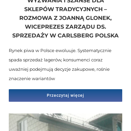
WYZWANIA I SZANSE DLA
SKLEPÓW TRADYCYJNYCH –
ROZMOWA Z JOANNĄ GLONEK,
WICEPREZES ZARZĄDU DS.
SPRZEDAŻY W CARLSBERG POLSKA
Rynek piwa w Polsce ewoluuje. Systematycznie
spada sprzedaż lagerów, konsumenci coraz
uważniej podejmują decyzje zakupowe, rośnie
znaczenie wariantów
Przeczytaj więcej