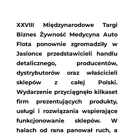
Skontaktuj się z nami
XXVIII Międzynarodowe Targi
Biznes Żywność Medycyna Auto
Flota ponownie zgromadziły w
Jasionce przedstawicieli handlu
detalicznego, producentów,
dystrybutorów oraz właścicieli
sklepów z całej Polski.
Wydarzenie przyciągnęło kilkaset
firm prezentujących produkty,
usługi i rozwiązania wspierające
funkcjonowanie sklepów. W
halach od rana panował ruch, a