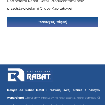
Partnerami Rabat Detal, Producentami oraz
przedstawicielami Grupy Kapitałowej
Przeczytaj więcej
Dołącz do Rabat Detal i rozwijaj swój biznes z naszym
wsparciem!
Oferujemy innowacyjne rozwiązania, które pomogą Ci