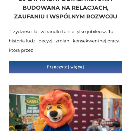
BUDOWANA NA RELACJACH,
ZAUFANIU I WSPÓLNYM ROZWOJU
Trzydzieści lat w handlu to nie tylko jubileusz. To
historia ludzi, decyzji, zmian i konsekwentnej pracy,
która przez
Przeczytaj więcej