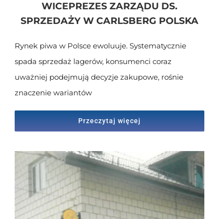
WICEPREZES ZARZĄDU DS.
SPRZEDAŻY W CARLSBERG POLSKA
Rynek piwa w Polsce ewoluuje. Systematycznie
spada sprzedaż lagerów, konsumenci coraz
uważniej podejmują decyzje zakupowe, rośnie
znaczenie wariantów
Przeczytaj więcej