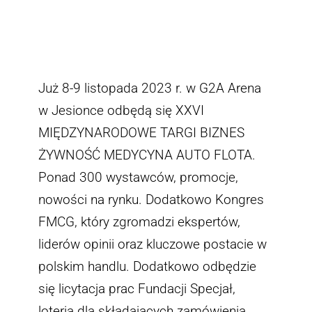
Skontaktuj się z nami
Już 8-9 listopada 2023 r. w G2A Arena
w Jesionce odbędą się XXVI
MIĘDZYNARODOWE TARGI BIZNES
ŻYWNOŚĆ MEDYCYNA AUTO FLOTA.
Ponad 300 wystawców, promocje,
nowości na rynku. Dodatkowo Kongres
FMCG, który zgromadzi ekspertów,
liderów opinii oraz kluczowe postacie w
polskim handlu. Dodatkowo odbędzie
się licytacja prac Fundacji Specjał,
loteria dla składających zamówienia.