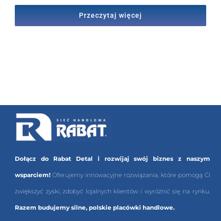
Przeczytaj więcej
Dołącz do Rabat Detal i rozwijaj swój biznes z naszym
wsparciem!
Oferujemy innowacyjne rozwiązania, które pomogą Ci
zwiększyć zyski, zdobyć lojalnych klientów i wyróżnić się na rynku.
Razem budujemy silne, polskie placówki handlowe.