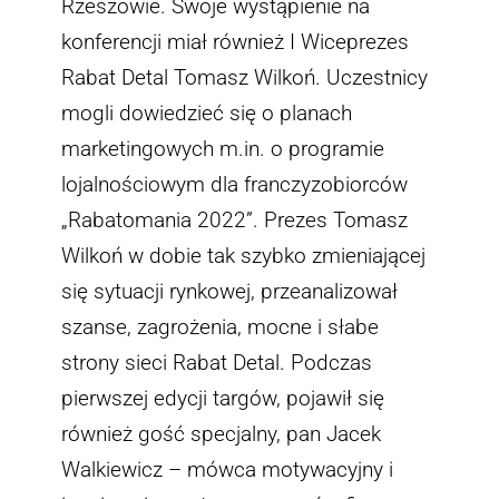
Rzeszowie. Swoje wystąpienie na
konferencji miał również I Wiceprezes
Rabat Detal Tomasz Wilkoń. Uczestnicy
mogli dowiedzieć się o planach
marketingowych m.in. o programie
lojalnościowym dla franczyzobiorców
„Rabatomania 2022”. Prezes Tomasz
Wilkoń w dobie tak szybko zmieniającej
się sytuacji rynkowej, przeanalizował
szanse, zagrożenia, mocne i słabe
strony sieci Rabat Detal. Podczas
pierwszej edycji targów, pojawił się
również gość specjalny, pan Jacek
Walkiewicz – mówca motywacyjny i