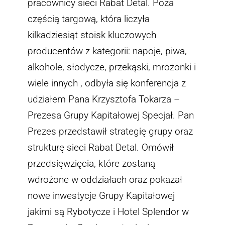
pracownicy sieci Rabat Detal. Poza
częścią targową, która liczyła
kilkadziesiąt stoisk kluczowych
producentów z kategorii: napoje, piwa,
alkohole, słodycze, przekąski, mrożonki i
wiele innych , odbyła się konferencja z
udziałem Pana Krzysztofa Tokarza –
Prezesa Grupy Kapitałowej Specjał. Pan
Prezes przedstawił strategię grupy oraz
strukturę sieci Rabat Detal. Omówił
przedsięwzięcia, które zostaną
wdrożone w oddziałach oraz pokazał
nowe inwestycje Grupy Kapitałowej
jakimi są Rybotycze i Hotel Splendor w