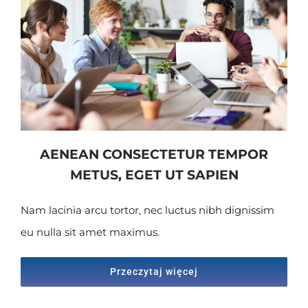
Skontaktuj się z nami
AENEAN CONSECTETUR TEMPOR
METUS, EGET UT SAPIEN
Nam lacinia arcu tortor, nec luctus nibh dignissim
eu nulla sit amet maximus.
Przeczytaj więcej