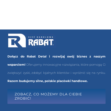
Dołącz do Rabat Detal i rozwijaj swój biznes z naszym
wsparciem!
Oferujemy innowacyjne rozwiązania, które pomogą Ci
zwiększyć zyski, zdobyć lojalnych klientów i wyróżnić się na rynku.
Razem budujemy silne, polskie placówki handlowe.
ZOBACZ, CO MOŻEMY DLA CIEBIE
ZROBIĆ!