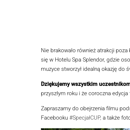
Nie brakowało również atrakcji poza
się w Hotelu Spa Splendor, gdzie oso
muzyce stworzył idealną okazję do ś
Dziękujemy wszystkim uczestnikom
przyszłym roku
i że coroczna edycja
Zapraszamy do obejrzenia filmu pod
Facebooku
#SpecjałCUP,
a także foto