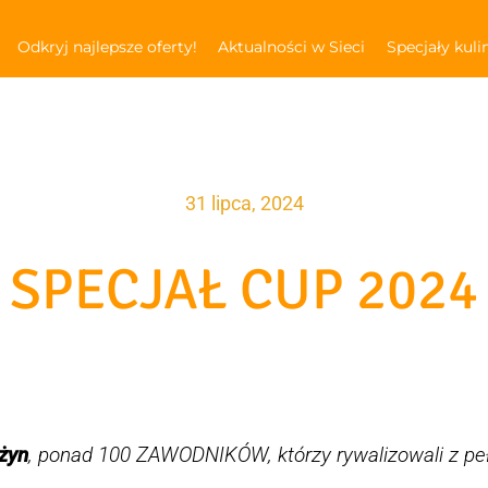
Odkryj najlepsze oferty!
Aktualności w Sieci
Specjały kuli
31 lipca, 2024
SPECJAŁ CUP 2024
użyn
, ponad 100 ZAWODNIKÓW, którzy rywalizowali z p