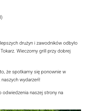
l)
)
ajlepszych drużyn i zawodników odbyło
okarz. Wieczorny grill przy dobrej
to, że spotkamy się ponownie w
rz naszych wydarzeń
!
 odwiedzenia naszej strony na