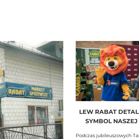
LEW RABAT DETAL
SYMBOL NASZEJ S
Podczas jubileuszowych T