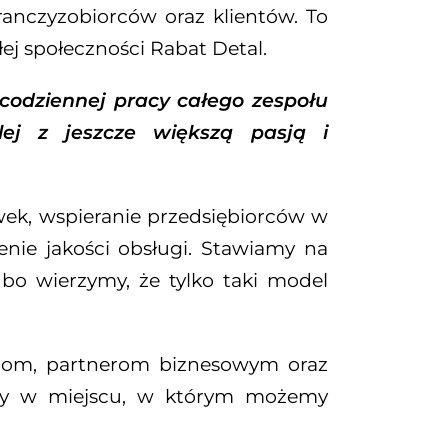
franczyzobiorców oraz klientów. To
łej społeczności Rabat Detal.
codziennej pracy całego zespołu
lej z jeszcze większą pasją i
wek, wspieranie przedsiębiorców w
enie jakości obsługi. Stawiamy na
 bo wierzymy, że tylko taki model
com, partnerom biznesowym oraz
eśmy w miejscu, w którym możemy