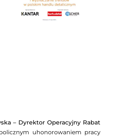
ka – Dyrektor Operacyjny Rabat
ymbolicznym uhonorowaniem pracy