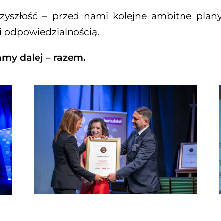
szłość – przed nami kolejne ambitne plany
 odpowiedzialnością.
amy dalej – razem.