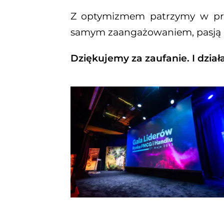
Z optymizmem patrzymy w przy
samym zaangażowaniem, pasją i
Dziękujemy za zaufanie. I dział