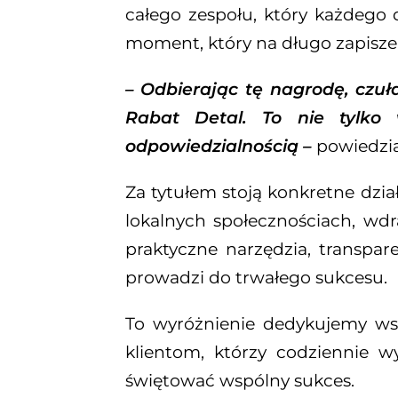
całego zespołu, który każdego d
moment, który na długo zapisze s
– Odbierając tę nagrodę, czu
Rabat Detal. To nie tylko 
odpowiedzialnością –
powiedzia
Za tytułem stoją konkretne dzi
lokalnych społecznościach, wdr
praktyczne narzędzia, transpar
prowadzi do trwałego sukcesu.
To wyróżnienie dedykujemy ws
klientom, którzy codziennie 
świętować wspólny sukces.