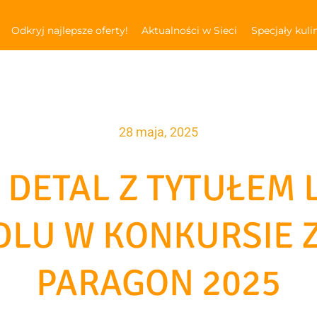
Odkryj najlepsze oferty!
Aktualności w Sieci
Specjały kuli
28 maja, 2025
 DETAL Z TYTUŁEM 
LU W KONKURSIE 
PARAGON 2025