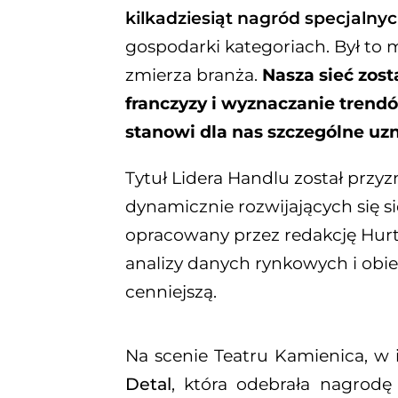
kilkadziesiąt nagród specjalny
gospodarki kategoriach. Był to 
zmierza branża.
Nasza sieć zos
franczyzy i wyznaczanie trend
stanowi dla nas szczególne uzn
Tytuł Lidera Handlu został przy
dynamicznie rozwijających się s
opracowany przez redakcję Hurt 
analizy danych rynkowych i obie
cenniejszą.
Na scenie Teatru Kamienica, w im
Detal
, która odebrała nagrod