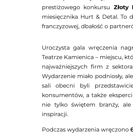
prestiżowego konkursu
Złoty
miesięcznika Hurt & Detal. To 
franczyzowej, dbałość o partner
Uroczysta gala wręczenia na
Teatrze Kamienica – miejscu, k
najważniejszych firm z sektor
Wydarzenie miało podniosły, ale
sali obecni byli przedstawi
konsumentów, a także eksperci 
nie tylko świętem branży, al
inspiracji.
Podczas wydarzenia wręczono