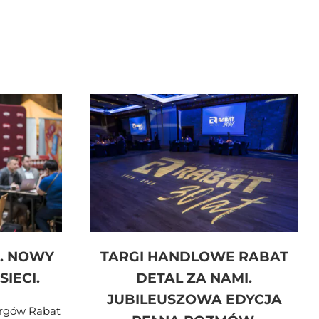
. NOWY
TARGI HANDLOWE RABAT
IECI.
DETAL ZA NAMI.
JUBILEUSZOWA EDYCJA
argów Rabat