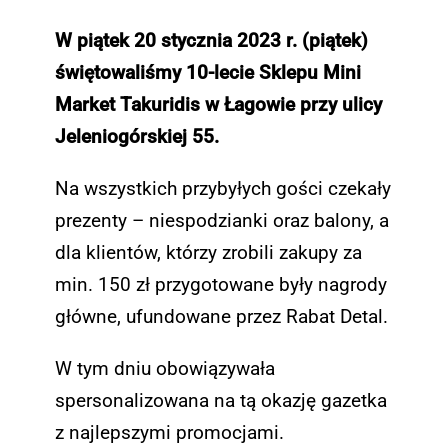
W piątek 20 stycznia 2023 r. (piątek)
Skontaktuj się z nami
świętowaliśmy 10-lecie Sklepu Mini
Market Takuridis w Łagowie przy ulicy
Jeleniogórskiej 55.
Na wszystkich przybyłych gości czekały
prezenty – niespodzianki oraz balony, a
dla klientów, którzy zrobili zakupy za
min. 150 zł przygotowane były nagrody
główne, ufundowane przez Rabat Detal.
W tym dniu obowiązywała
spersonalizowana na tą okazję gazetka
z najlepszymi promocjami.