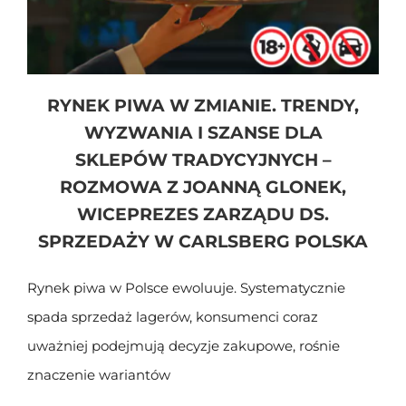
RYNEK PIWA W ZMIANIE. TRENDY,
WYZWANIA I SZANSE DLA
SKLEPÓW TRADYCYJNYCH –
ROZMOWA Z JOANNĄ GLONEK,
WICEPREZES ZARZĄDU DS.
SPRZEDAŻY W CARLSBERG POLSKA
Rynek piwa w Polsce ewoluuje. Systematycznie
spada sprzedaż lagerów, konsumenci coraz
uważniej podejmują decyzje zakupowe, rośnie
znaczenie wariantów