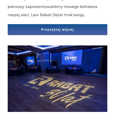
pierwszy zaprezentowaliśmy nowego bohatera
naszej sieci. Lew Rabat Detal miał swoją
Przeczytaj więcej