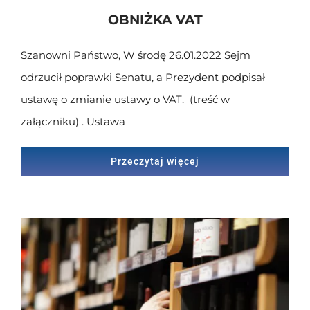
OBNIŻKA VAT
Skontaktuj się z nami
Szanowni Państwo, W środę 26.01.2022 Sejm
odrzucił poprawki Senatu, a Prezydent podpisał
ustawę o zmianie ustawy o VAT. (treść w
załączniku) . Ustawa
Przeczytaj więcej