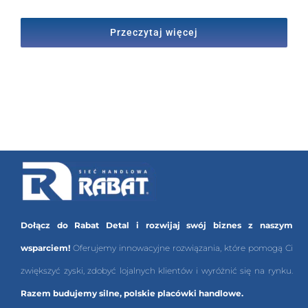
Przeczytaj więcej
Dołącz do Rabat Detal i rozwijaj swój biznes z naszym
wsparciem!
Oferujemy innowacyjne rozwiązania, które pomogą Ci
zwiększyć zyski, zdobyć lojalnych klientów i wyróżnić się na rynku.
Razem budujemy silne, polskie placówki handlowe.