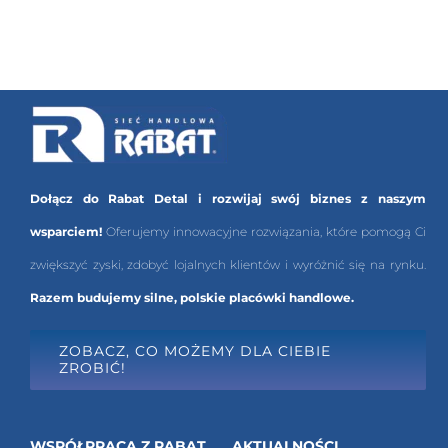
Dołącz do Rabat Detal i rozwijaj swój biznes z naszym
wsparciem!
Oferujemy innowacyjne rozwiązania, które pomogą Ci
zwiększyć zyski, zdobyć lojalnych klientów i wyróżnić się na rynku.
Razem budujemy silne, polskie placówki handlowe.
ZOBACZ, CO MOŻEMY DLA CIEBIE
ZROBIĆ!
WSPÓŁPRACA Z RABAT
AKTUALNOŚCI