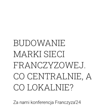
Skontaktuj się z nami
BUDOWANIE
MARKI SIECI
FRANCZYZOWEJ.
CO CENTRALNIE, A
CO LOKALNIE?
Za nami konferencja Franczyza’24